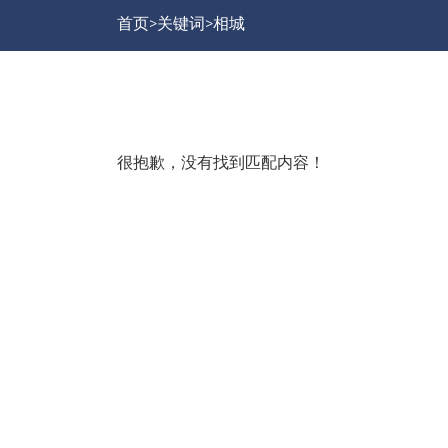
首页>
关键词>
相城
很抱歉，没有找到匹配内容！