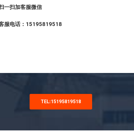
扫一扫加客服微信
客服电话：15195819518
TEL:15195819518