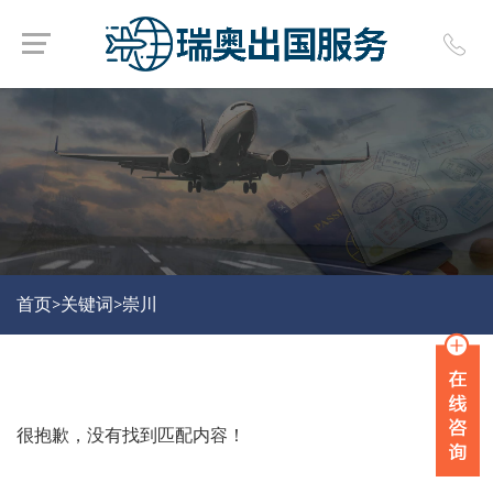
首页>
关键词>
崇川
很抱歉，没有找到匹配内容！