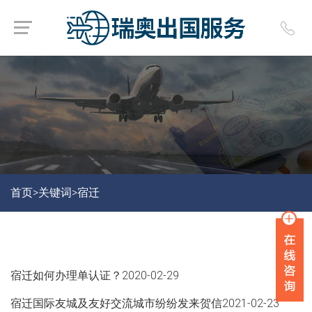
首页>
关键词>
宿迁
宿迁如何办理单认证？
2020-02-29
宿迁国际友城及友好交流城市纷纷发来贺信
2021-02-23