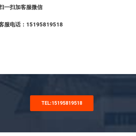
扫一扫加客服微信
客服电话：15195819518
TEL:15195819518