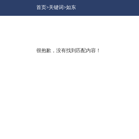
首页>
关键词>
如东
很抱歉，没有找到匹配内容！