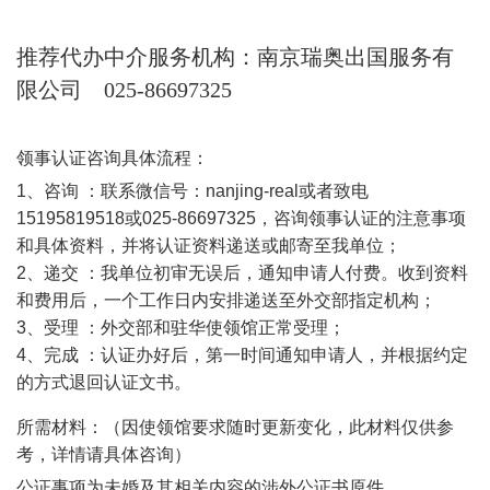
推荐代办中介服务机构：南京瑞奥出国服务有
限公司
025-86697325
领事认证咨询具体流程：
1
、咨询
：联系微信号：
nanjing-real
或者致电
15195819518
或
025-86697325
，咨询领事认证的注意事项
和具体资料，并将认证资料递送或邮寄至我单位；
2
、递交
：我单位初审无误后，通知申请人付费。收到资料
和费用后，一个工作日内安排递送至外交部指定机构；
3
、受理
：外交部和驻华使领馆正常受理；
4
、完成
：认证办好后，第一时间通知申请人，并根据约定
的方式退回认证文书。
所需材料：（因使领馆要求随时更新变化，此材料仅供参
考，详情请具体咨询）
公证事项为未婚及其相关内容的
涉外公证书原件