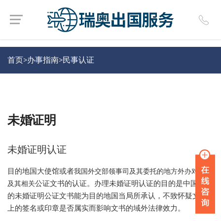
首页>
办事指南
>
民事认证
未婚证明
未婚证明认证
目的地国大使馆或者
我国外交部领事司
及
其委托的地方外办
对未婚
公证文书的认证。办理未婚证明认证的目的是中国出具
及其相关
的未婚证明公证文书能为目的地国当局所承认，不致怀疑文件
上的签名或印章是否属实而影响文书的域外法律效力。