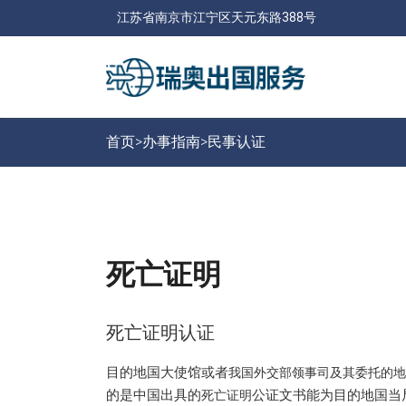
江苏省南京市江宁区天元东路388号
首页>
办事指南
>
民事认证
死亡证明
死亡证明认证
目的地国大使馆或者
我国外交部领事司
及
其委托的地
的是中国出具的
公证文书能为目的地国当
死亡证明