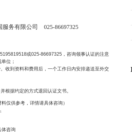
国服务有限公司
025-86697325
5195819518
或
025-86697325
，咨询领事认证的注意
我单位；
费。收到资料和费用后，一个工作日内安排递送至外交
，并根据约定的方式退回认证文书。
材料仅供参考，详情请具体咨询）
件
具体咨询