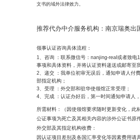
文书的域外法律效力。
推荐代办中介服务机构：南京瑞奥出
领事认证咨询具体流程：
1
、咨询
：联系微信号：
nanjing-real
或者致电
1
事项和具体资料，并将认证资料递送或邮寄至
2
、递交
：我单位初审无误后，通知申请人付
部指定机构；
3
、受理
：外交部和驻华使领馆正常受理；
4
、完成
：认证办好后，第一时间通知申请人
所需材料：（因使领馆要求随时更新变化，此
公证事项为死亡及其相关内容的
涉外公证书原
外交部及其指定机构收费：
因认证项目差别及各国汇率变化等因素费用请