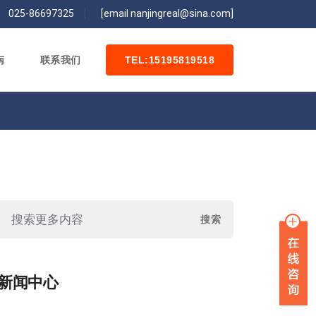
/
025-86697325
[email nanjingreal@sina.com]
南
联系我们
TEL:15195819518
新闻中心