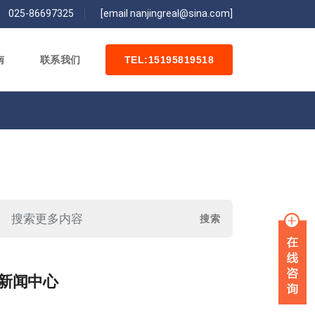
/
025-86697325
[email nanjingreal@sina.com]
南
联系我们
TEL:15195819518
新闻中心