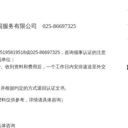
国服务有限公司
025-86697325
5195819518
或
025-86697325
，咨询领事认证的注意
我单位；
费。收到资料和费用后，一个工作日内安排递送至外交
，并根据约定的方式退回认证文书。
材料仅供参考，详情请具体咨询）
具体咨询