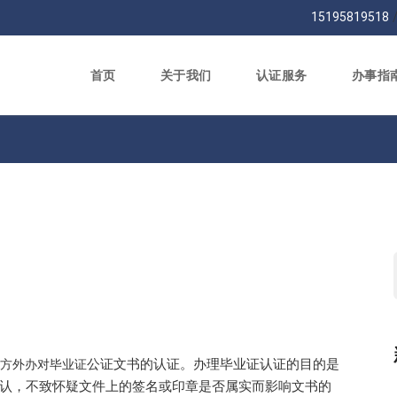
15195819518
首页
关于我们
认证服务
办事指
公证文书的认证。办理毕业证认证的目的是
方外办对毕业证
认，不致怀疑文件上的签名或印章是否属实而影响文书的