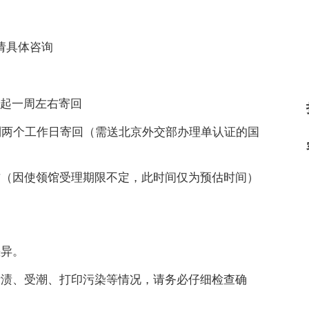
请具体咨询
件起一周左右寄回
到两个工作日寄回（需送北京外交部办理单认证的国
右（因使领馆受理期限不定，此时间仅为预估时间）
差异。
污渍、受潮、打印污染等情况，请务必仔细检查确