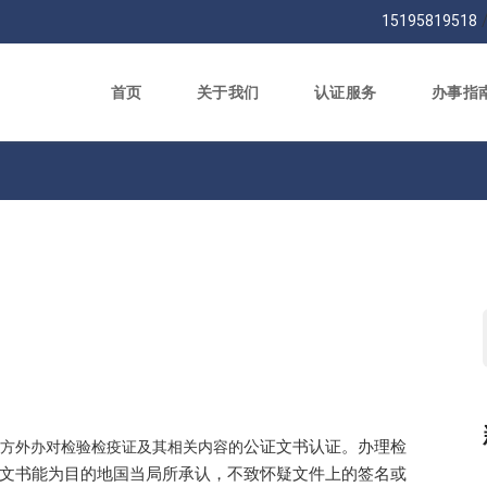
15195819518
首页
关于我们
认证服务
办事指
公证文书认证。办理检
方外办对检验检疫证及其相关内容的
文书能为目的地国当局所承认，不致怀疑文件上的签名或