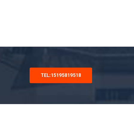
TEL:15195819518