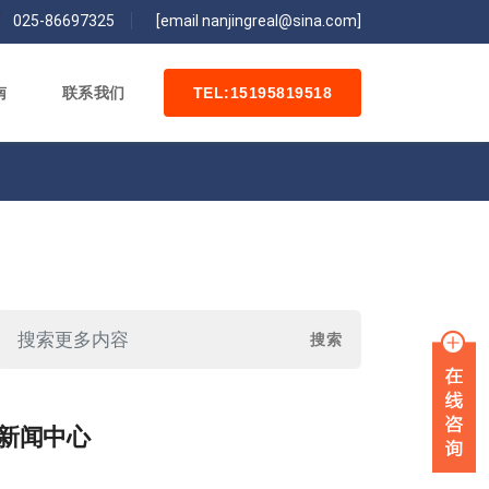
/
025-86697325
[email nanjingreal@sina.com]
南
联系我们
TEL:15195819518
新闻中心