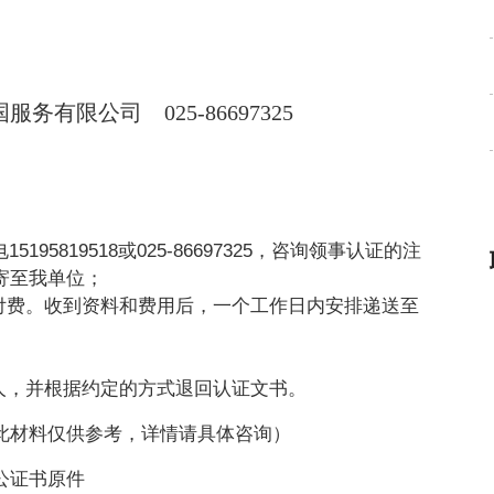
国服务有限公司
025-86697325
电15195819518或025-86697325，咨询领事认证的注
寄至我单位；
付费。收到资料和费用后，一个工作日内安排递送至
人，并根据约定的方式退回认证文书。
此材料仅供参考，详情请具体咨询）
公证书原件