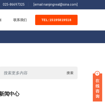
/
025-86697325
[email nanjingreal@sina.com]
南
联系我们
TEL:15195819518
新闻中心