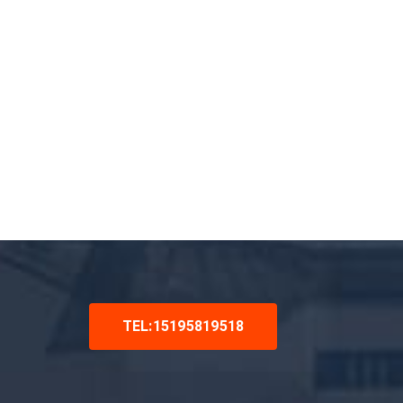
TEL:15195819518