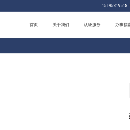
15195819518
首页
关于我们
认证服务
办事指