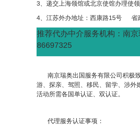
3
、递交上海领馆或北京使馆办理使领
4
、江苏外办地址：西康路
15
号
省
推荐代办中介服务机构：南京
86697325
南京瑞奥出国服务有限公司积极
游、探亲、驾照、移民、留学、涉外
活动所需各国单认证、双认证。
代理服务认证事项：