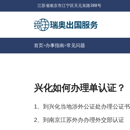
江苏省南京市江宁区天元东路388号
首页>
办事指南
>
常见问题
兴化如何办理单认证？
1
、到兴化当地涉外公证处办理公证书
2
、到南京江苏外办办理外交部认证