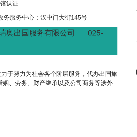
馆认证
政务服务中心：汉中门大街
145
号
025-
瑞奥出国服务有限公司
致力于努力为社会各个阶层服务，代办出国旅
婚姻、劳务、财产继承以及公司商务等涉外