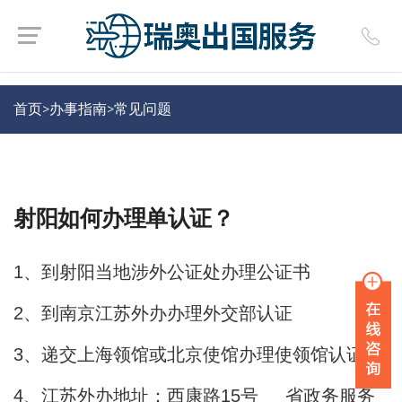
首页>
办事指南
>
常见问题
射阳如何办理单认证？
1
、到射阳当地涉外公证处办理公证书
2
、到南京江苏外办办理外交部认证
3
、递交上海领馆或北京使馆办理使领馆认证
4
、江苏外办地址：西康路
15
号
省政务服务