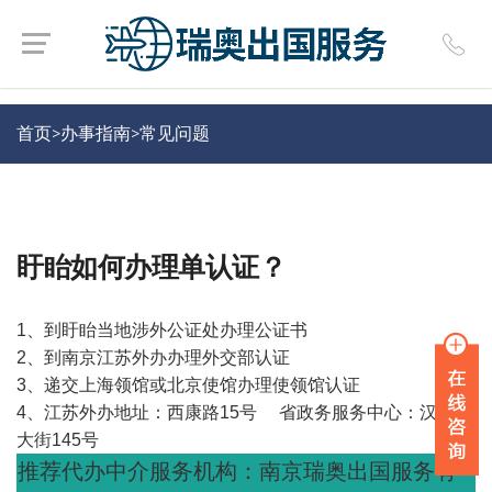
首页>
办事指南
>
常见问题
盱眙如何办理单认证？
1
、到盱眙当地涉外公证处办理公证书
2
、到南京江苏外办办理外交部认证
3
、递交上海领馆或北京使馆办理使领馆认证
4
、江苏外办地址：西康路
15
号
省政务服务中心：汉中门
大街
145
号
推荐代办中介服务机构：南京瑞奥出国服务有